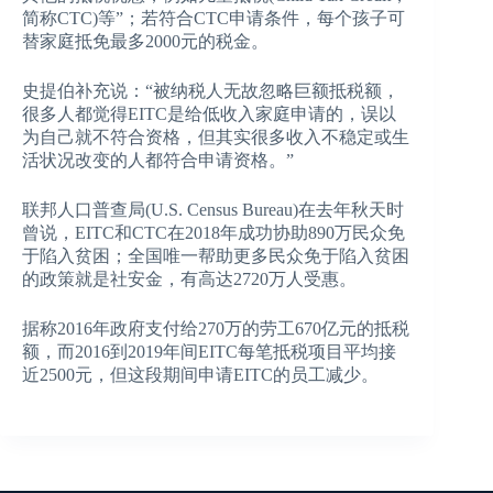
简称CTC)等”；若符合CTC申请条件，每个孩子可
替家庭抵免最多2000元的税金。
史提伯补充说：“被纳税人无故忽略巨额抵税额，
很多人都觉得EITC是给低收入家庭申请的，误以
为自己就不符合资格，但其实很多收入不稳定或生
活状况改变的人都符合申请资格。”
联邦人口普查局(U.S. Census Bureau)在去年秋天时
曾说，EITC和CTC在2018年成功协助890万民众免
于陷入贫困；全国唯一帮助更多民众免于陷入贫困
的政策就是社安金，有高达2720万人受惠。
据称2016年政府支付给270万的劳工670亿元的抵税
额，而2016到2019年间EITC每笔抵税项目平均接
近2500元，但这段期间申请EITC的员工减少。