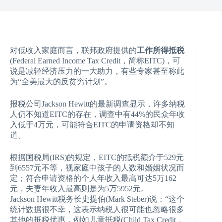
对低收入家庭而言，联邦政府提供的
工作所得抵税
(Federal Earned Income Tax Credit，简称EITC)，可
说是减轻经济压力的一大助力，有些专家甚至称此
为“全美最大的反贫穷计划”。
报税公司Jackson Hewitt的最新调查显示，许多纳税
人仍不知道EITC的存在，调查中有44%的民众年收
入低于4万元，可能符合EITC的申请资格却不知
道。
根据国税局(IRS)的规定，EITC的抵税额介于529元
到6557元不等，视家庭中孩子的人数和婚姻状况而
定；符合申请资格的个人年收入最高可达5万162
元，夫妻年收入最高则是为5万5952元。
Jackson Hewitt税务长史提伯(Mark Steber)说：“这个
统计数据很不幸，这表示纳税人很可能也忽略很多
其他的抵税优惠，例如儿童抵税(Child Tax Credit，