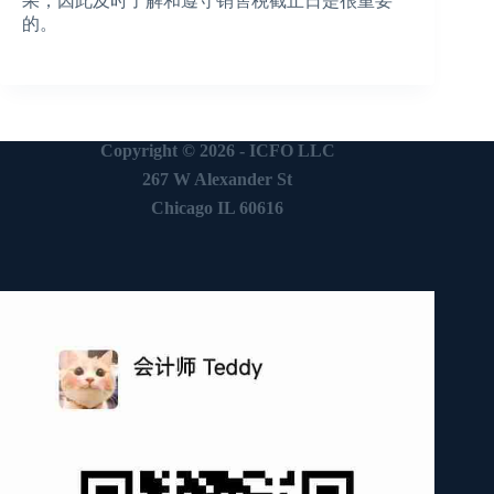
果，因此及时了解和遵守销售税截止日是很重要
的。
Copyright © 2026 -
ICFO LLC
267 W Alexander St
Chicago IL 60616